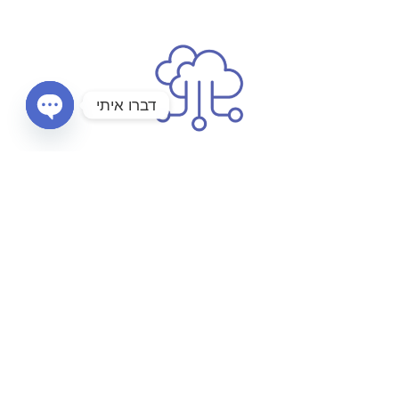
דברו איתי
OPEN
CHATY
הגדרות צרכים​
בחינה הצרכים של בני זוג שעתידים לצאת לפרישה וכן
בדיקה של רמת החיים הנדרשת להם לאחר הפרישה. בשלב
הזה מתחשבים בסדרי העדיפויות של בני זוג תוך בחינה של
הנכסים שלהם וכיצד הם עתידים להתחלק, בין שמדובר
בתמיכה בהורים מבוגרים או בסיוע לילדיהם המקימים
משפחות משל עצמם