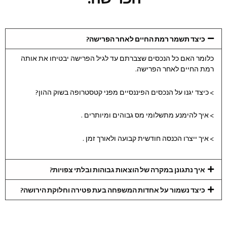
כיצד תשמר רמת החיים לאחר הפרישה?
כלומר האם כל הנכסים שצברתם עד לגיל הפרישה יבטיחו את אותה
רמת החיים לאחר הפרישה.
> כיצד יגנו על הנכסים הפיננסיים מפני קטסטרופה בשוק ההון?
> איך להימנע מתשלומי מס גבוהים ומיותרים .
> איך ייצרו הכנסה חודשית קבועה ולאורך זמן .
איך נתגונן במקרה של הוצאות גבוהות ובלתי צפויות?
כיצד נשמור על אחדות המשפחה בעת פטירה וחלוקת הירושה?