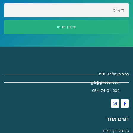
EMAIL
שלחו טופס
רחוב העמל 37, פ"ת
gili@gilisaar.co.il
054-74-91-300
Instagram
Facebook-
f
דפים אתר
גילי סער דף הבית