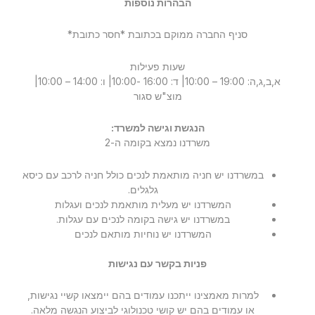
הבהרות נוספות
סניף החברה ממוקם בכתובת *חסר כתובת*
שעות פעילות
א,ב,ג,ה: 19:00 – 10:00| ד: 16:00 -10:00| ו: 14:00 – 10:00|
מוצ"ש סגור
הנגשת וגישה למשרד:
משרדנו נמצא בקומה ה-2
במשרדנו יש חניה מותאמת לנכים כולל חניה לרכב עם כיסא
גלגלים.
המשרדנו יש מעלית מותאמת לנכים ועגלות
במשרדנו יש גישה בקומה לנכים עם עגלות.
המשרדנו יש נוחיות מותאם לנכים
פניות בקשר עם נגישות
למרות מאמצינו ייתכנו עמודים בהם יימצאו קשיי נגישות,
או עמודים בהם יש קושי טכנולוגי לביצוע הנגשה מלאה.